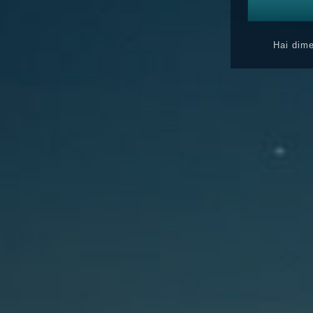
Hai dime