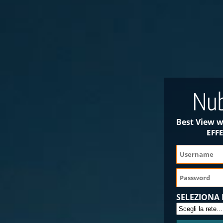
Best View w
EFF
SELEZIONA 